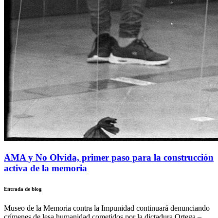
AMA y No Olvida, primer paso para la construcción
activa de la memoria
Entrada de blog
Museo de la Memoria contra la Impunidad continuará denunciando
crímenes de lesa humanidad cometidos por la dictadura Ortega –