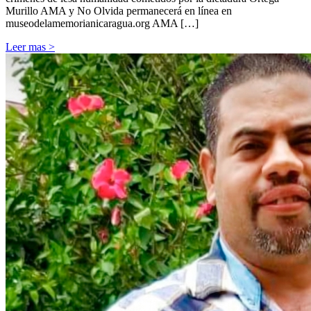
Murillo AMA y No Olvida permanecerá en línea en
museodelamemorianicaragua.org AMA […]
Leer mas >