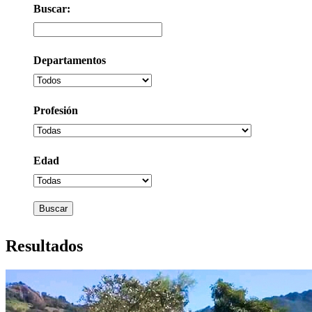
Buscar:
Buscar
Departamentos
Profesión
Profesión
Edad
Edad
Resultados