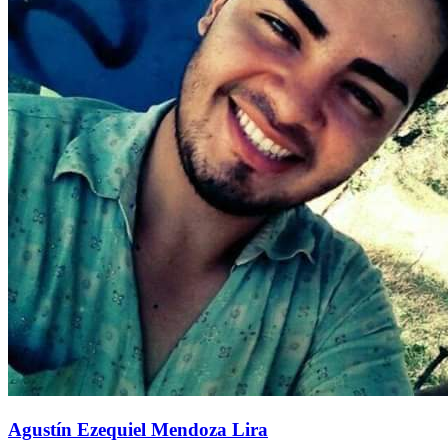
Agustín Ezequiel Mendoza Lira