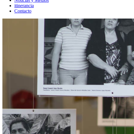
Noticias y Medios
itinerancia
Contacto