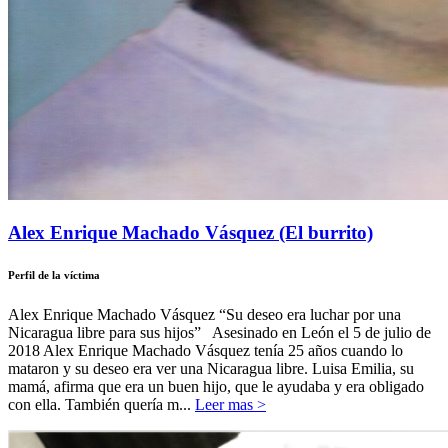
Alex Enrique Machado Vásquez (El burrito)
Perfil de la víctima
Alex Enrique Machado Vásquez “Su deseo era luchar por una
Nicaragua libre para sus hijos” Asesinado en León el 5 de julio de
2018 Alex Enrique Machado Vásquez tenía 25 años cuando lo
mataron y su deseo era ver una Nicaragua libre. Luisa Emilia, su
mamá, afirma que era un buen hijo, que le ayudaba y era obligado
con ella. También quería m...
Leer mas >