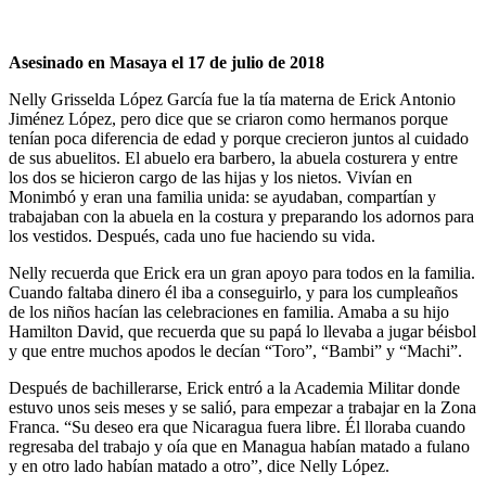
Asesinado en Masaya el 17 de julio de 2018
Nelly Grisselda López García fue la tía materna de Erick Antonio
Jiménez López, pero dice que se criaron como hermanos porque
tenían poca diferencia de edad y porque crecieron juntos al cuidado
de sus abuelitos. El abuelo era barbero, la abuela costurera y entre
los dos se hicieron cargo de las hijas y los nietos. Vivían en
Monimbó y eran una familia unida: se ayudaban, compartían y
trabajaban con la abuela en la costura y preparando los adornos para
los vestidos. Después, cada uno fue haciendo su vida.
Nelly recuerda que Erick era un gran apoyo para todos en la familia.
Cuando faltaba dinero él iba a conseguirlo, y para los cumpleaños
de los niños hacían las celebraciones en familia. Amaba a su hijo
Hamilton David, que recuerda que su papá lo llevaba a jugar béisbol
y que entre muchos apodos le decían “Toro”, “Bambi” y “Machi”.
Después de bachillerarse, Erick entró a la Academia Militar donde
estuvo unos seis meses y se salió, para empezar a trabajar en la Zona
Franca. “Su deseo era que Nicaragua fuera libre. Él lloraba cuando
regresaba del trabajo y oía que en Managua habían matado a fulano
y en otro lado habían matado a otro”, dice Nelly López.