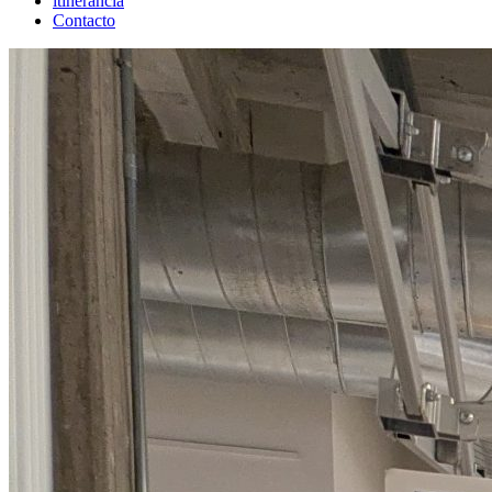
itinerancia
Contacto