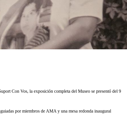
Suport Con Vos, la exposición completa del Museo se presentó del 9
itas guiadas por miembros de AMA y una mesa redonda inaugural