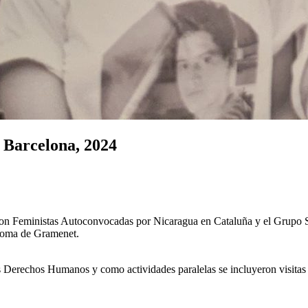
 Barcelona, 2024
 con Feministas Autoconvocadas por Nicaragua en Cataluña y el Grupo 
loma de Gramenet.
 los Derechos Humanos y como actividades paralelas se incluyeron vis