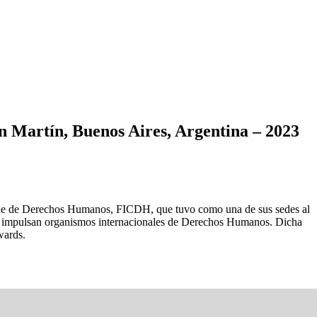
n Martín, Buenos Aires, Argentina – 2023
 Cine de Derechos Humanos, FICDH, que tuvo como una de sus sedes al
que impulsan organismos internacionales de Derechos Humanos. Dicha
wards.