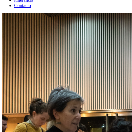
itinerancia
Contacto