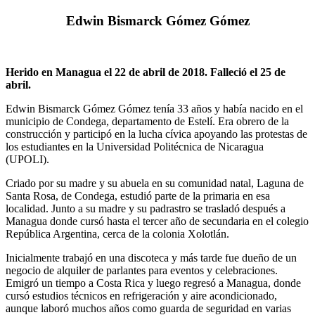
Edwin Bismarck Gómez Gómez
Herido en Managua el 22 de abril de 2018. Falleció el 25 de
abril.
Edwin Bismarck Gómez Gómez tenía 33 años y había nacido en el
municipio de Condega, departamento de Estelí. Era obrero de la
construcción y participó en la lucha cívica apoyando las protestas de
los estudiantes en la Universidad Politécnica de Nicaragua
(UPOLI).
Criado por su madre y su abuela en su comunidad natal, Laguna de
Santa Rosa, de Condega, estudió parte de la primaria en esa
localidad. Junto a su madre y su padrastro se trasladó después a
Managua donde cursó hasta el tercer año de secundaria en el colegio
República Argentina, cerca de la colonia Xolotlán.
Inicialmente trabajó en una discoteca y más tarde fue dueño de un
negocio de alquiler de parlantes para eventos y celebraciones.
Emigró un tiempo a Costa Rica y luego regresó a Managua, donde
cursó estudios técnicos en refrigeración y aire acondicionado,
aunque laboró muchos años como guarda de seguridad en varias