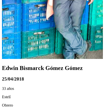
Edwin Bismarck Gómez Gómez
25/04/2018
33 años
Estelí
Obrero