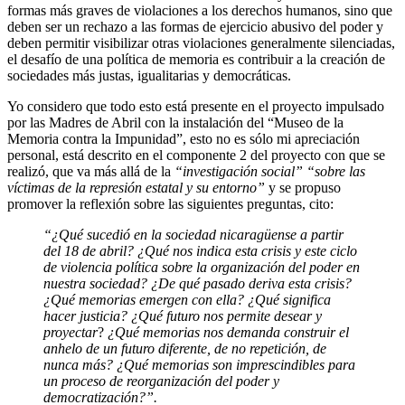
formas más graves de violaciones a los derechos humanos, sino que
deben ser un rechazo a las formas de ejercicio abusivo del poder y
deben permitir visibilizar otras violaciones generalmente silenciadas,
el desafío de una política de memoria es contribuir a la creación de
sociedades más justas, igualitarias y democráticas.
Yo considero que todo esto está presente en el proyecto impulsado
por las Madres de Abril con la instalación del “Museo de la
Memoria contra la Impunidad”, esto no es sólo mi apreciación
personal, está descrito en el componente 2 del proyecto con que se
realizó, que va más allá de la
“investigación social” “sobre las
víctimas de la represión estatal y su entorno”
y se propuso
promover la reflexión sobre las siguientes preguntas, cito:
“¿Qué sucedió en la sociedad nicaragüense a partir
del 18 de abril? ¿Qué nos indica esta crisis y este ciclo
de violencia política sobre la organización del poder en
nuestra sociedad? ¿De qué pasado deriva esta crisis?
¿Qué memorias emergen con ella? ¿Qué significa
hacer justicia? ¿Qué futuro nos permite desear y
proyectar
?
¿Qué memorias nos demanda construir el
anhelo de un futuro diferente, de no repetición, de
nunca más? ¿Qué memorias son imprescindibles para
un proceso de reorganización del poder y
democratización?”.