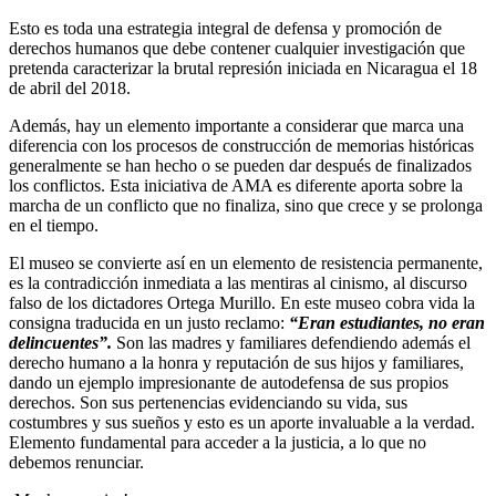
Esto es toda una estrategia integral de defensa y promoción de
derechos humanos que debe contener cualquier investigación que
pretenda caracterizar la brutal represión iniciada en Nicaragua el 18
de abril del 2018.
Además, hay un elemento importante a considerar que marca una
diferencia con los procesos de construcción de memorias históricas
generalmente se han hecho o se pueden dar después de finalizados
los conflictos. Esta iniciativa de AMA es diferente aporta sobre la
marcha de un conflicto que no finaliza, sino que crece y se prolonga
en el tiempo.
El museo se convierte así en un elemento de resistencia permanente,
es la contradicción inmediata a las mentiras al cinismo, al discurso
falso de los dictadores Ortega Murillo. En este museo cobra vida la
consigna traducida en un justo reclamo:
“Eran estudiantes, no eran
delincuentes”.
Son las madres y familiares defendiendo además el
derecho humano a la honra y reputación de sus hijos y familiares,
dando un ejemplo impresionante de autodefensa de sus propios
derechos. Son sus pertenencias evidenciando su vida, sus
costumbres y sus sueños y esto es un aporte invaluable a la verdad.
Elemento fundamental para acceder a la justicia, a lo que no
debemos renunciar.