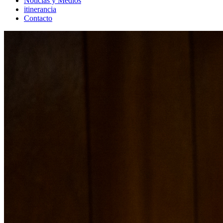
Noticias y Medios
itinerancia
Contacto