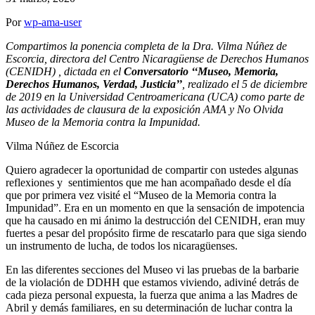
Por
wp-ama-user
Compartimos la ponencia completa de la Dra. Vilma Núñez de
Escorcia, directora del Centro Nicaragüense de Derechos Humanos
(CENIDH) , dictada en el
Conversatorio ‘‘Museo, Memoria,
Derechos Humanos, Verdad, Justicia’’
, realizado el 5 de diciembre
de 2019 en la Universidad Centroamericana (UCA) como parte de
las actividades de clausura de la exposición AMA y No Olvida
Museo de la Memoria contra la Impunidad.
Vilma Núñez de Escorcia
Quiero agradecer la oportunidad de compartir con ustedes algunas
reflexiones y sentimientos que me han acompañado desde el día
que por primera vez visité el “Museo de la Memoria contra la
Impunidad”. Era en un momento en que la sensación de impotencia
que ha causado en mi ánimo la destrucción del CENIDH, eran muy
fuertes a pesar del propósito firme de rescatarlo para que siga siendo
un instrumento de lucha, de todos los nicaragüenses.
En las diferentes secciones del Museo vi las pruebas de la barbarie
de la violación de DDHH que estamos viviendo, adiviné detrás de
cada pieza personal expuesta, la fuerza que anima a las Madres de
Abril y demás familiares, en su determinación de luchar contra la