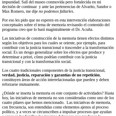
impunidad. Salí del museo conmovida pero fortalecida en mi
decisión de continuar y ante las pertenencias de Alvarito, Sandor o
Max Romero, me dije
no podemos fallarles
.
Por eso les pido que no esperen en esta intervención elaboraciones
conceptuales sobre el tema de memoria revisando el contenido del
programa creo que lo hará magistralmente el Dr. Acuña.
Las iniciativas de construcción de la memoria tienen efectos distintos
según los objetivos para los cuales se oriente, por ejemplo, para
contribuir con la justicia transicional o trascender a la transformación
social. Es un riesgo generalizar sobre los efectos que produce y
determinar a priori, cómo podrían contribuir con la justicia
transicional y con la transformación social.
Los cuatro tradicionales componentes de la justicia transicional,
verdad, justicia, reparación y garantías de no repetición
,
constituyen áreas de acción interrelacionadas que pueden y deben
reforzarse mutuamente.
¿Dónde se inserta la memoria en este conjunto de actividades? Hasta
hoy, las iniciativas de memoria no son consideradas como uno de los
cuatro pilares que hemos mencionado. Las iniciativas de memoria,
con frecuencia, son entendidas como elementos ajenos al proceso
político, y a veces se circunscriben a impulsar procesos que ayudan