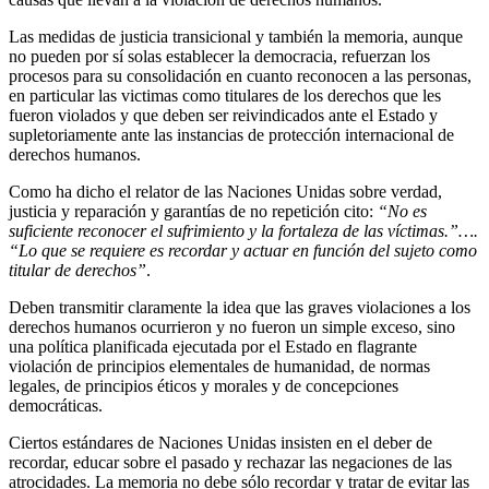
Las medidas de justicia transicional y también la memoria, aunque
no pueden por sí solas establecer la democracia, refuerzan los
procesos para su consolidación en cuanto reconocen a las personas,
en particular las victimas como titulares de los derechos que les
fueron violados y que deben ser reivindicados ante el Estado y
supletoriamente ante las instancias de protección internacional de
derechos humanos.
Como ha dicho el relator de las Naciones Unidas sobre verdad,
justicia y reparación y garantías de no repetición cito:
“No es
suficiente reconocer el sufrimiento y la fortaleza de las víctimas.”….
“Lo que se requiere es recordar y actuar en función del sujeto como
titular de derechos”
.
Deben transmitir claramente la idea que las graves violaciones a los
derechos humanos ocurrieron y no fueron un simple exceso, sino
una política planificada ejecutada por el Estado en flagrante
violación de principios elementales de humanidad, de normas
legales, de principios éticos y morales y de concepciones
democráticas.
Ciertos estándares de Naciones Unidas insisten en el deber de
recordar, educar sobre el pasado y rechazar las negaciones de las
atrocidades. La memoria no debe sólo recordar y tratar de evitar las