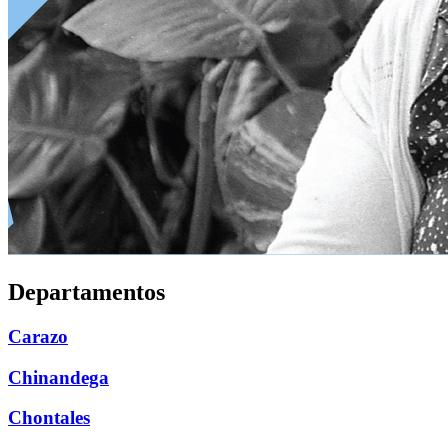
Departamentos
Carazo
Chinandega
Chontales