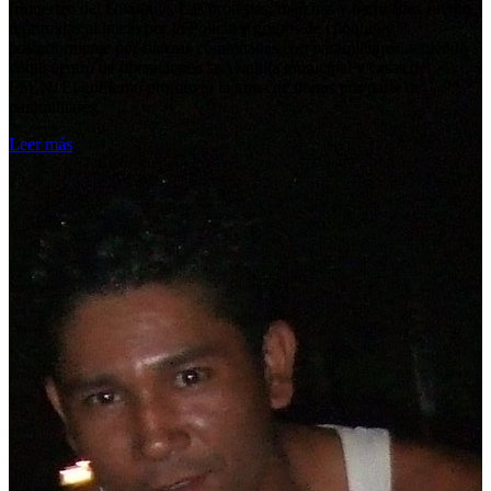
fronterizo del Guasaule. Las protestas, marchas y barricadas fueron
reprimidas al inicio por la Policía y grupos de choque, y
posteriormente por fuerzas combinadas con paramilitares, teniendo
como centro de operaciones la Alcaldía municipal y casas del
FSLN. El gobierno promovió la toma de tierras por parte de
paramilitares.
Leer más