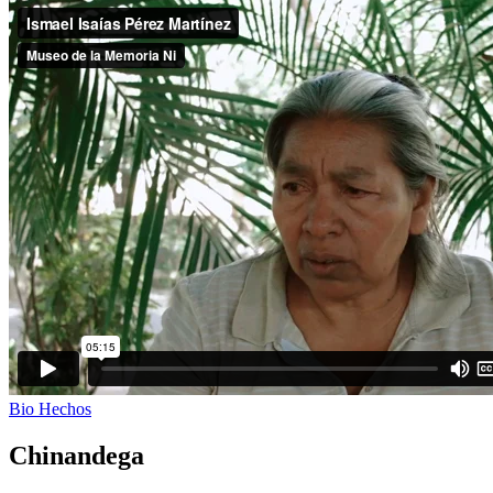
Bio
Hechos
Chinandega