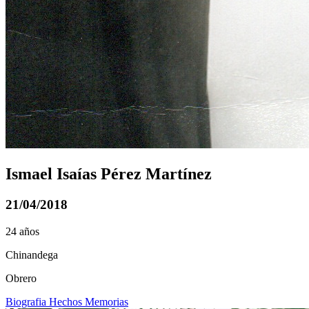
Ismael Isaías Pérez Martínez
21/04/2018
24 años
Chinandega
Obrero
Biografia
Hechos
Memorias