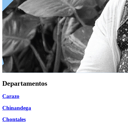
Departamentos
Carazo
Chinandega
Chontales