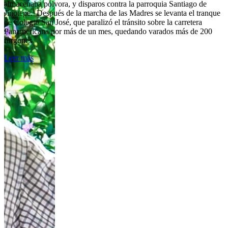
almacenaba pólvora, y disparos contra la parroquia Santiago de
Jinotepe. Después de la marcha de las Madres se levanta el tranque
de Colegio San José, que paralizó el tránsito sobre la carretera
Panamericana por más de un mes, quedando varados más de 200
furgones
Leer más