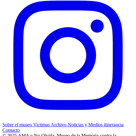
Sobre el museo
Victimas
Archivo
Noticias y Medios
itinerancia
Contacto
© 2025 AMA y No Olvida, Museo de la Memoria contra la