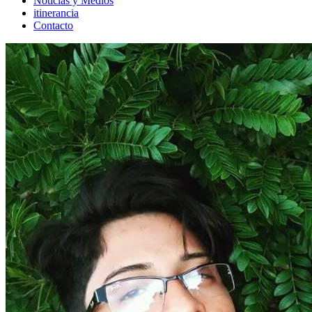
Noticias y Medios
itinerancia
Contacto