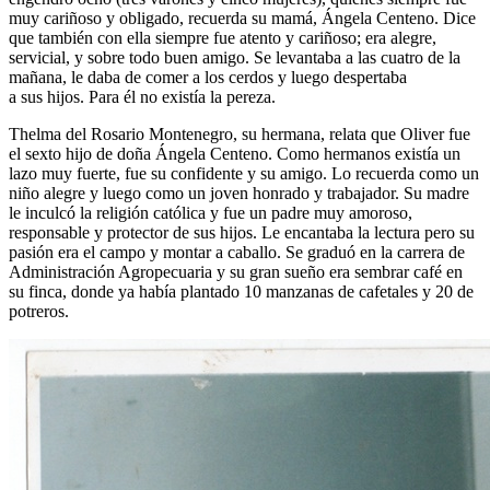
muy cariñoso y obligado, recuerda su mamá, Ángela Centeno. Dice
que también con ella siempre fue atento y cariñoso; era alegre,
servicial, y sobre todo buen amigo. Se levantaba a las cuatro de la
mañana, le daba de comer a los cerdos y luego despertaba
a sus hijos. Para él no existía la pereza.
Thelma del Rosario Montenegro, su hermana, relata que Oliver fue
el sexto hijo de doña Ángela Centeno. Como hermanos existía un
lazo muy fuerte, fue su confidente y su amigo. Lo recuerda como un
niño alegre y luego como un joven honrado y trabajador. Su madre
le inculcó la religión católica y fue un padre muy amoroso,
responsable y protector de sus hijos. Le encantaba la lectura pero su
pasión era el campo y montar a caballo. Se graduó en la carrera de
Administración Agropecuaria y su gran sueño era sembrar café en
su finca, donde ya había plantado 10 manzanas de cafetales y 20 de
potreros.