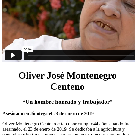
Oliver José Montenegro
Centeno
“Un hombre honrado y trabajador”
Asesinado en Jinotega el 23 de enero de 2019
Oliver Montenegro Centeno estaba por cumplir 44 años cuando fue
asesinado, el 23 de enero de 2019. Se dedicaba a la agricultura y
engendró ocho (tres varones y cinco mujeres), quienes siempre fue