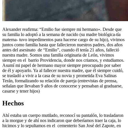
Alexander reafirma
: “Emilio fue siempre mi hermano». Desde que
su familia lo adoptó a la semana de nacido (su madre biológica-tía
materna- tuvo impedimentos para hacerse cargo de su hijo), vivimos
juntos como familia hasta que fallecieron nuestros padres, dos años
antes del asesinato de “Emilio”, cuando él tenía 21 años, falleció
nuestra madre. Somos una familia originaria de León, vivimos
siempre en el barrio Providencia, donde nos criamos, y estudiamos.
Asumí mi papel de hermano mayor siempre preocupado por saber
de él y apoyarlo. Ya al fallecer nuestra madre, que él siempre cuidó,
se
trasladó a vivir a la
casa de su novia y prometida Eva
Salinas
Terán, formalizando su relación de pareja (entrevistas de prensa,
señalan que llevaban 9 años de conocerse y pensaban al graduarse,
casarse y tener hijos)
Hechos
Ahí estaba un cuerpo mutilado, reconocí su pantalón, lo trasladaron
a la morgue y de ahí nos indicaron que deberíamos traer la caja, lo
hicimos y lo sepultamos en el cementerio
San José del Zapote, en