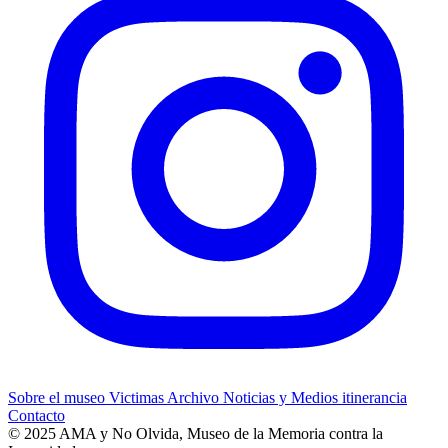
Sobre el museo
Victimas
Archivo
Noticias y Medios
itinerancia
Contacto
© 2025 AMA y No Olvida, Museo de la Memoria contra la