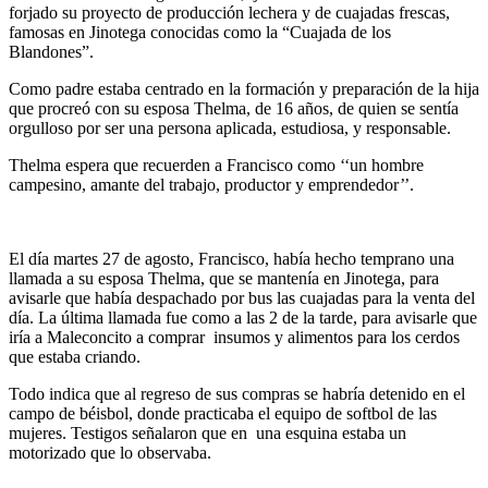
forjado su proyecto de producción lechera y de cuajadas frescas,
famosas en Jinotega conocidas como la “Cuajada de los
Blandones”.
Como padre estaba centrado en la formación y preparación de la hija
que procreó con su esposa Thelma, de 16 años, de quien se sentía
orgulloso por ser una persona aplicada, estudiosa, y responsable.
Thelma espera que recuerden a Francisco como ‘‘un hombre
campesino, amante del trabajo, productor y emprendedor’’.
El día martes 27 de agosto, Francisco, había hecho temprano una
llamada a su esposa Thelma, que se mantenía en Jinotega, para
avisarle que había despachado por bus las cuajadas para la venta del
día. La última llamada fue como a las 2 de la tarde, para avisarle que
iría a Maleconcito a comprar insumos y alimentos para los cerdos
que estaba criando.
Todo indica que al regreso de sus compras se habría detenido en el
campo de béisbol, donde practicaba el equipo de softbol de las
mujeres. Testigos señalaron que en una esquina estaba un
motorizado que lo observaba.