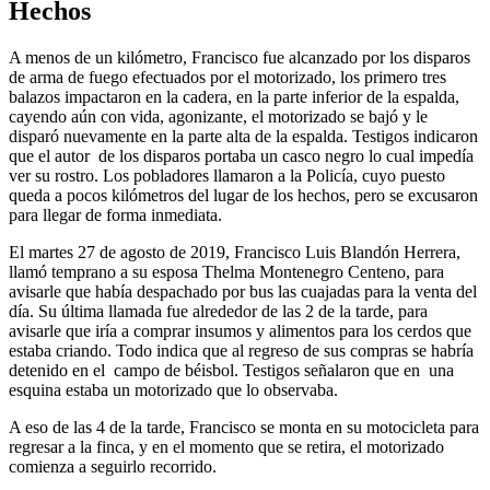
Hechos
A menos de un kilómetro, Francisco fue alcanzado por los disparos
de arma de fuego efectuados por el motorizado, los primero tres
balazos impactaron en la cadera, en la parte inferior de la espalda,
cayendo aún con vida, agonizante, el motorizado se bajó y le
disparó nuevamente en la parte alta de la espalda. Testigos indicaron
que el autor de los disparos portaba un casco negro lo cual impedía
ver su rostro. Los pobladores llamaron a la Policía, cuyo puesto
queda a pocos kilómetros del lugar de los hechos, pero se excusaron
para llegar de forma inmediata.
El martes 27 de agosto de 2019, Francisco Luis Blandón Herrera,
llamó temprano a su esposa Thelma Montenegro Centeno, para
avisarle que había despachado por bus las cuajadas para la venta del
día. Su última llamada fue alrededor de las 2 de la tarde, para
avisarle que iría a comprar insumos y alimentos para los cerdos que
estaba criando. Todo indica que al regreso de sus compras se habría
detenido en el campo de béisbol. Testigos señalaron que en una
esquina estaba un motorizado que lo observaba.
A eso de las 4 de la tarde, Francisco se monta en su motocicleta para
regresar a la finca, y en el momento que se retira, el motorizado
comienza a seguirlo recorrido.