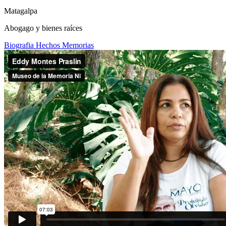
Matagalpa
Abogago y bienes raíces
Biografia
Hechos
Memorias