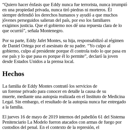
“Quiero hacer énfasis que Eddy nunca fue terrorista, nunca irrumpió
en una propiedad privada, nunca tiró piedras ni morteros. Él
siempre defendió los derechos humanos y ayudó a que muchos
jóvenes perseguidos salieran del país, por eso los familiares
exigimos justicia. Que el gobierno nos dé una repuesta clara de lo
que ocurrió”, señala Montenegro.
Por su parte, Eddy Jafet Montes, su hija, responsabilizó al régimen
de Daniel Ortega por el asesinato de su padre. “Yo culpo al
gobierno, culpo al presidente porque él controla todo lo que pasa en
ese país y lo que pasa es porque él lo permite”, declaró la joven
desde Estados Unidos a la prensa local.
Hechos
La familia de Eddy Montes contrató los servicios de
un forense privado para conocer en detalle la causa de su
muerte, mediante una autopsia realizada en el Instituto de Medicina
Legal. Sin embargo, el resultado de la autopsia nunca fue entregado
a la familia.
El jueves 16 de mayo de 2019 internos del pabellón 61 del Sistema
Penitenciario La Modelo fueron atacados con armas de fuego por
custodios del penal. En el contexto de la represión, el